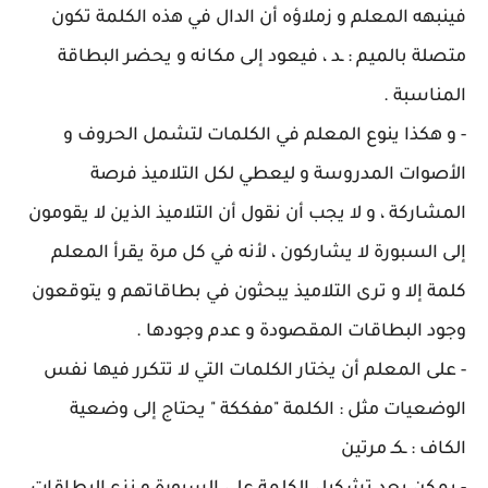
فينبهه المعلم و زملاؤه أن الدال في هذه الكلمة تكون
متصلة بالميم : ـد ، فيعود إلى مكانه و يحضر البطاقة
المناسبة .
- و هكذا ينوع المعلم في الكلمات لتشمل الحروف و
الأصوات المدروسة و ليعطي لكل التلاميذ فرصة
المشاركة ، و لا يجب أن نقول أن التلاميذ الذين لا يقومون
إلى السبورة لا يشاركون ، لأنه في كل مرة يقرأ المعلم
كلمة إلا و ترى التلاميذ يبحثون في بطاقاتهم و يتوقعون
وجود البطاقات المقصودة و عدم وجودها .
- على المعلم أن يختار الكلمات التي لا تتكرر فيها نفس
الوضعيات مثل : الكلمة "مفككة " يحتاج إلى وضعية
الكاف : ـكـ مرتين