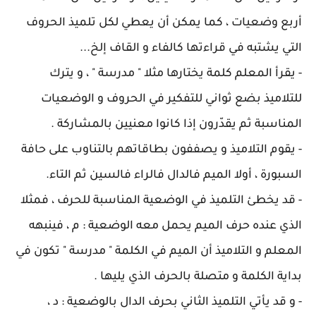
أربع وضعيات ، كما يمكن أن يعطي لكل تلميذ الحروف
التي يشتبه في قراءتها كالفاء و القاف إلخ...
- يقرأ المعلم كلمة يختارها مثلا " مدرسة " ، و يترك
للتلاميذ بضع ثواني للتفكير في الحروف و الوضعيات
المناسبة ثم يقدّرون إذا كانوا معنيين بالمشاركة .
- يقوم التلاميذ و يصففون بطاقاتهم بالتناوب على حافة
السبورة ، أولا الميم فالدال فالراء فالسين ثم التاء.
- قد يخطئ التلميذ في الوضعية المناسبة للحرف ، فمثلا
الذي عنده حرف الميم يحمل معه الوضعية : م ، فينبهه
المعلم و التلاميذ أن الميم في الكلمة " مدرسة " تكون في
بداية الكلمة و متصلة بالحرف الذي يليها .
- و قد يأتي التلميذ الثاني بحرف الدال بالوضعية : د ،