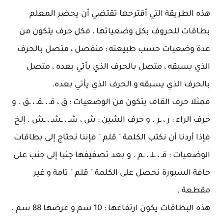
هذه الطريقة التي أقترحها تقتضي أن يحضر المعلم
بطاقات للحروف بكل وضعياتها ، فكل حرف يتكون من
عدة وضعيات حسب طبيعته : منفصل ، متصل بالحرف
الذي يسبقه ، متصل بالحرف الذي يأتي بعده ، متصل
بالحرف الذي يسبقه و الحرف الذي يأتي بعده.
فمثلا حرف القاف يتكون من الوضعيات : ق ، قـ ، ـقـ ، ـق . و
حرف الراء : ر ، ـر . و حرف الشين : ش ، شـ ، ـشـ ، ـش . إلخ
فإذا أردنا أن نكتب الكلمة " قلم " فإننا نحتاج إلى بطاقات
الوضعيات : قـ ، ـلـ ، ـم . و بعد تصفيفها جنبا إلى جنب على
حافة السبورة نحصل على الكلمة " قلم " تامة و غير
مقطعة .
هذه البطاقات يكون ارتفاعها : 10 سم و عرضها 88 سم .