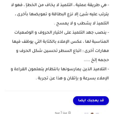
- هي طريقة عملية ، التلميذ لا يخاف من الخطإ ، فهو لا
يترتب عليه شيئ إلا نزع البطاقة و تعويضها بأخرى ،
التلميذ لا يشطب و لا يمسح .
- ينصب جهد التلميذ على اختيار الحروف و الوضعيات
المناسبة لها ، عكس الإملاء بالكتابة التي يوظف فيها
مهارات أخرى : اتباع السطر تحسين شكل الحرف و
حجمه إلخ .....
- التلاميذ الذين يمارسونها بانتظام يتعلمون القراءة و
الإملاء بسرعة و بإتقان و هذا عن تجربة .
قد يعجبك ايضا
منذ 5 سنة