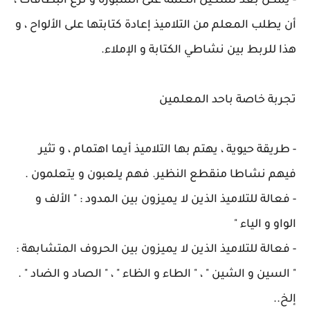
- يمكن بعد تشكيل الكلمة على السبورة و نزع البطاقات ،
أن يطلب المعلم من التلاميذ إعادة كتابتها على الألواح ، و
هذا للربط بين نشاطي الكتابة و الإملاء.
تجربة خاصة باحد المعلمين
- طريقة حيوية ، يهتم بها التلاميذ أيما اهتمام ، و تثير
فيهم نشاطا منقطع النظير. فهم يلعبون و يتعلمون .
- فعالة للتلاميذ الذين لا يميزون بين المدود : " الألف و
الواو و الياء "
- فعالة للتلاميذ الذين لا يميزون بين الحروف المتشابهة :
" السين و الشين " ، " الطاء و الظاء " ، " الصاد و الضاد " .
إلخ..