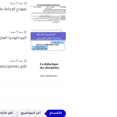
منذ 9 سنة
نموذج الإجابة على
منذ 9 سنة
البيداغوجيا الفا
منذ 9 سنة
disciplines.pdf
آخر المواضيع
أطر الأكا