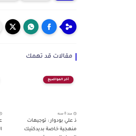
مقالات قد تهمك
آخر المواضيع
منذ 8 سنة
ذ علي بودوار : توجيهات
ع
منهجية خاصة بديدكتيك
ال