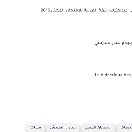
 ديداكتيك اللغة العربية للامتحان المهني 2016
رقية والهدرالمدرسي
La didactique des 
ديميات
الإمتحان المهني
مباراة التفتيش
ملفات