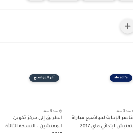
alwadifa
آخر المواضيع
منذ 5 سنة
منذ 9 سنة
ناصر الإجابة لمواضيع مباراة
الطريق إلى مركز تكوين
تفتيش ابتدائي ماي 2017
المفتشين - النسخة الثالثة