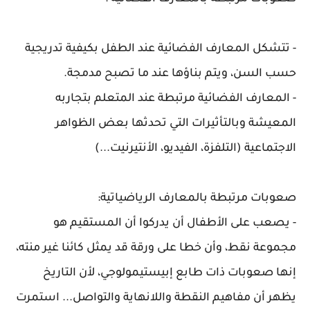
- تتشكل المعارف الفضائية عند الطفل بكيفية تدريجية
حسب السن، ويتم بناؤها عند ما تصبح مدمجة.
- المعارف الفضائية مرتبطة عند المتعلم بتجاربه
المعيشة وبالتأثيرات التي تحدثها بعض الظواهر
الاجتماعية (التلفزة، الفيديو، الأنتيرنيت...)
صعوبات مرتبطة بالمعارف الرياضياتية:
- يصعب على الأطفال أن يدركوا أن المستقيم هو
مجموعة نقط، وأن خطا على ورقة قد يمثل كائنا غير منته،
إنها صعوبات ذات طابع إبيستيمولوجي، لأن التاريخ
يظهر أن مفاهيم النقطة واللانهاية والتواصل... استمرت