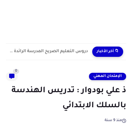
دروس التعليم الصريح المدرسة الرائدة 2024/2025 enseignement explicite
📁 آخر الأخبار
0
الإمتحان المهني
ذ علي بودوار : تدريس الهندسة
بالسلك الابتدائي
منذ 9 سنة