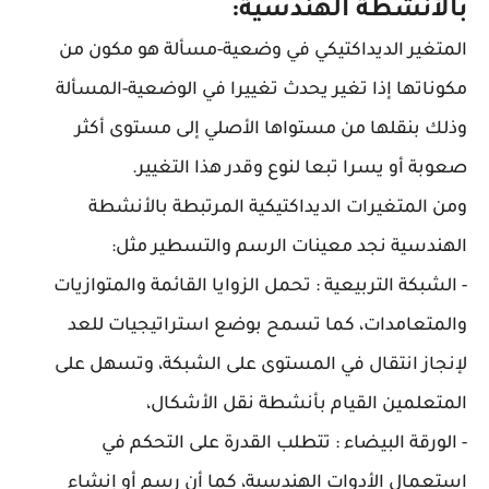
بالأنشطة الهندسية:
المتغير الديداكتيكي في وضعية-مسألة هو مكون من
مكوناتها إذا تغير يحدث تغييرا في الوضعية-المسألة
وذلك بنقلها من مستواها الأصلي إلى مستوى أكثر
صعوبة أو يسرا تبعا لنوع وقدر هذا التغيير.
ومن المتغيرات الديداكتيكية المرتبطة بالأنشطة
الهندسية نجد معينات الرسم والتسطير مثل:
- الشبكة التربيعية : تحمل الزوايا القائمة والمتوازيات
والمتعامدات، كما تسمح بوضع استراتيجيات للعد
لإنجاز انتقال في المستوى على الشبكة، وتسهل على
المتعلمين القيام بأنشطة نقل الأشكال،
- الورقة البيضاء : تتطلب القدرة على التحكم في
استعمال الأدوات الهندسية، كما أن رسم أو إنشاء