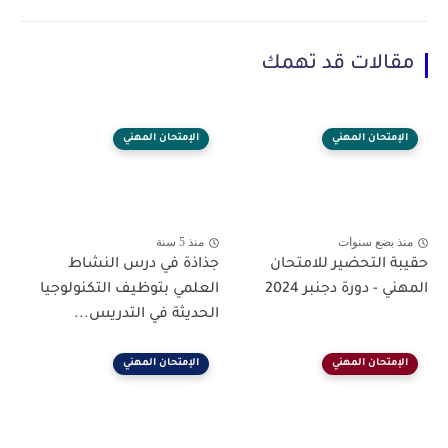
مقالات قد تهمك
الإمتحان المهني
الإمتحان المهني
منذ بضع سنوات
منذ 5 سنة
حقيبة التحضير للامتحان
جذاذة في درس النشاط
المهني - دورة دجنبر 2024
العلمي بتوظيف التكنولوجيا
الحديثة في التدريس...
الإمتحان المهني
الإمتحان المهني