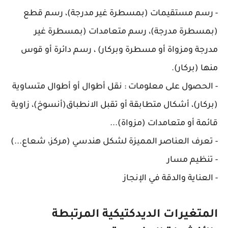
- رسم مستقيمات (بمسطرة غير مدرجة)، رسم قطع
(بمسطرة مدرجة)، رسم متعامدات (بمسطرة غير
مدرجة ومزواة أو مسطرة وبركار) ، رسم دائرة أو قوس
منها (بركار).
- الحصول على معلومات : نقل أطوال أو أطوال متساوية
(بركار)، أشكال متطابقة أو تقبل الانطباق(أنسوخ)، زاوية
قائمة أو متعامدات (مزواة)...
- تعرف العناصر المميزة لشكل هندسي (مركز، شعاع...)
- تنظيم مسار
- العناية والدقة في الإنجاز
المتغيرات الديدكتيكية المرتبطة