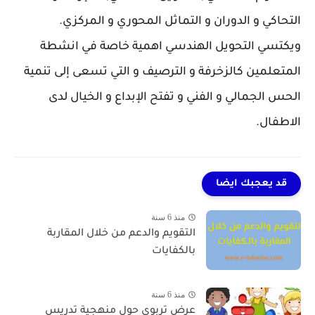
التحاكي و الدوران و التماثل المحوري و المركزي.
ويكتسي التحويل الهندسي اهمية خاصة في انشطة
المتعلمين كالزخرفة و الترصيف و التي تسعى إلى تنمية
الحس الجمالي و الفني و تفتح الإبداع و الخيال لدى
الاطفال.
قد يعجبك ايضا
منذ 6 سنة
التقويم والدعم من خلال المقاربة
بالكفايات
منذ 6 سنة
عرض تربوي حول منهجية تدريس