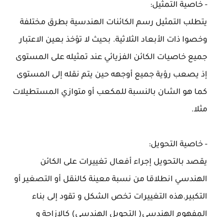
- خاصية التمثيل:
يتطلب التمثيل رسم الكائنات الهندسية بطرق مختلفة
وخصوا ذات الأبعاد الثلاثية. بحيث لا تؤخذ بعين الاعتبار
جميع خاصيات الكائن الفزيائي عند تمثيله على المستوى
إذ يصعب رؤية جميع أوجهه حين يتم نقله إلى المستوى
كما هو الشان بالنسبة للمكعب أو متوازي المستطيلات
مثلا.
- خاصية التحويل:
يقصد بالتحويل إجراء أفعال تغييرات على الكائن
الهندسي انطلاقا من نسبة معينة كالنقل أو التصغير أو
التكبير.هذه التغييرات تخص الشكل و تقود إلى بناء
المفهوم الهندسي( التحويل الهندسي) كالإزاحة و