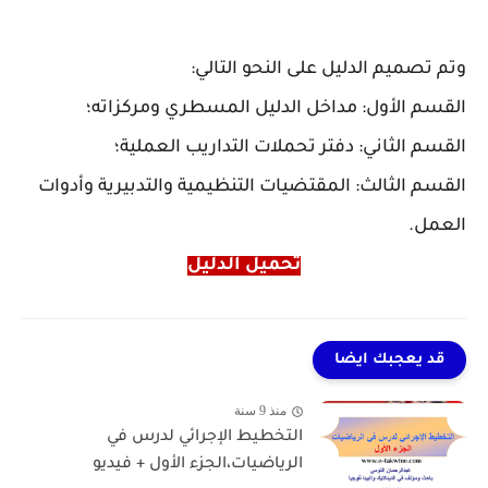
وتم تصميم الدليل على النحو التالي:
القسم الأول: مداخل الدليل المسطري ومركزاته؛
القسم الثاني: دفتر تحملات التداريب العملية؛
القسم الثالث: المقتضيات التنظيمية والتدبيرية وأدوات
العمل.
تحميل الدليل
قد يعجبك ايضا
منذ 9 سنة
التخطيط الإجرائي لدرس في
الرياضيات،الجزء الأول + فيديو