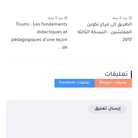
منذ 9 سنة
منذ 9 سنة
الطريق إلى مركز تكوين
Toumi : Les fondements
المفتشين - النسخة الثالثة
didactiques et
pédagogiques d'une leçon
2017
de...
تعليقات
إرسال تعليق