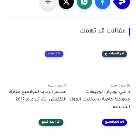
مقالات قد تهمك
آخر المواضيع
alwadifa
منذ 8 سنة
منذ 5 سنة
ذ علي بودوار : توجيهات
عناصر الإجابة لمواضيع مباراة
منهجية خاصة بديدكتيك المواد
التفتيش ابتدائي ماي 2017
المدرسة...
آخر المواضيع
آخر المواضيع