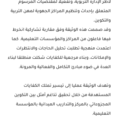
لأطر الإدارة التربوية، وتفعيلا لمقتضيات المرسوم
المتعلق بإحداث وتنظيم المراكز الجهوية لمهن التربية
والتكوين.
وقد صممت هذه الوثيقة وفق مقاربة تشاركية انخرط
فيها فاعلون من المراكز والمؤسسات التعليمية. كما
اعتمدت منهجية تطلبت تحليل الحاجات والانتظرات
والإمكانات، وبناء مرجعية للكفايات شكلت منطلقا لبناء
العدة في ضوء مبادئ التكامل والفعالية والمرونة.
وتهدف الوثيقة عمليا إلى تيسير تملك الكفايات
المستهدفة من خلال تحقيق تناغم أمثل بين التكوين
المجزوءاتي بالمركز والتداريب الميدانية بالمؤسسة
التعليمية.