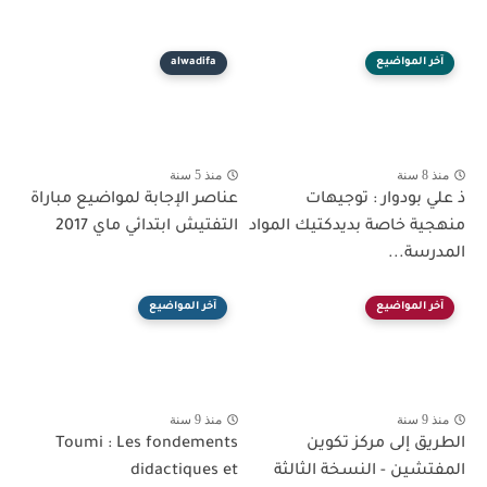
آخر المواضيع
alwadifa
منذ 8 سنة
منذ 5 سنة
ذ علي بودوار : توجيهات
عناصر الإجابة لمواضيع مباراة
منهجية خاصة بديدكتيك المواد
التفتيش ابتدائي ماي 2017
المدرسة...
آخر المواضيع
آخر المواضيع
منذ 9 سنة
منذ 9 سنة
الطريق إلى مركز تكوين
Toumi : Les fondements
المفتشين - النسخة الثالثة
didactiques et