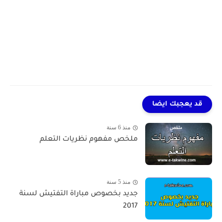
قد يعجبك ايضا
منذ 6 سنة
ملخص مفهوم نظريات التعلم
منذ 5 سنة
جديد بخصوص مباراة التفتيش لسنة
2017