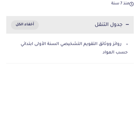
منذ 7 سنة
جدول التنقل
روائز ووثائق التقويم التشخيصي السنة الأولى ابتدائي
حسب المواد