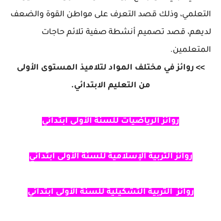
التعلمي، وذلك قصد التعرف على مواطن القوة والضعف
لديهم، قصد تصميم أنشطة صفية تلائم حاجات
المتعلمين.
>>
روائز في مختلف المواد لتلاميذ المستوى الأولى
من التعليم الابتدائي.
روائز
الرياضيات للسنة الأولى ابتدائي
روائز
التربية الإسلامية للسنة الأولى
ابتدائي
روائز
التربية التشكيلية للسنة
الأولى
ابتدائي