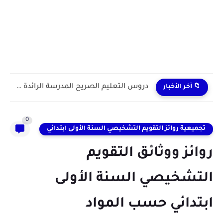
دروس التعليم الصريح المدرسة الرائدة 2024/2025 enseignement explicite
📁 آخر الأخبار
0
تجميعية روائز التقويم التشخيصي السنة الأولى ابتدائي
روائز ووثائق التقويم
التشخيصي السنة الأولى
ابتدائي حسب المواد