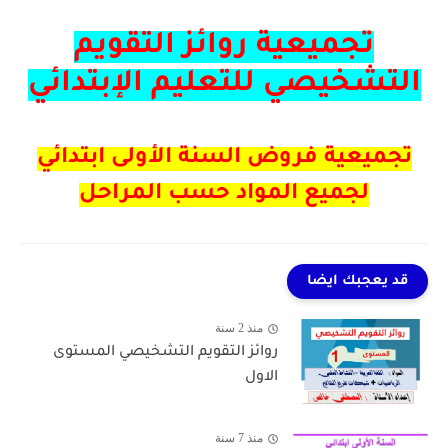
تجميعية روائز التقويم
التشخيصي للتعليم الإبتدائي
تجميعية فروض السنة الأولى ابتدائي
لجميع المواد حسب المراحل
قد يعجبك ايضا
منذ 2 سنة
روائز التقويم التشخيصي المستوى
الاول
منذ 7 سنة