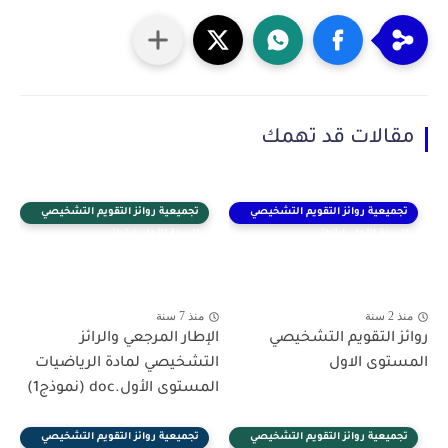
مقالات قد تهمك
تجميعية روائز التقويم التشخيصي
تجميعية روائز التقويم التشخيصي
السنة الأولى ابتدائي
السنة الأولى ابتدائي
منذ 2 سنة
منذ 7 سنة
روائز التقويم التشخيصي
الإطار المرجعي والرائز
المستوى الاول
التشخيصي لمادة الرياضيات
المستوى الأول.doc (نموذج1)
تجميعية روائز التقويم التشخيصي
تجميعية روائز التقويم التشخيصي