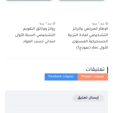
السنة الأولى ابتدائي
السنة الأولى ابتدائي
منذ 7 سنة
منذ 7 سنة
الإطار المرجعي والرائز
روائز ووثائق التقويم
التشخيصي لمادة التربية
التشخيصي السنة الأولى
الحسحركية المستوى
ابتدائي حسب المواد
الأول.doc (نموذج1)
تعليقات
إرسال تعليق