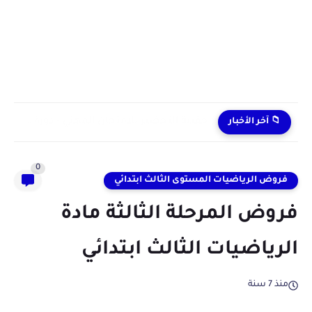
حقيبة التحضير للامتحان المهني - دورة دجنبر 2024
📁 آخر الأخبار
0
فروض الرياضيات المستوى الثالث ابتدائي
فروض المرحلة الثالثة مادة
الرياضيات الثالث ابتدائي
منذ 7 سنة