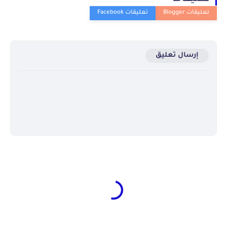
إرسال تعليق