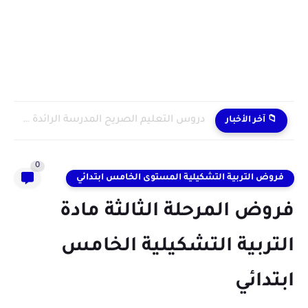
دروس التعليم الصريح المدرسة الرائدة 2024/2025 enseignement explicite
📁 آخر الأخبار
0
فروض التربية التشكيلية المستوى الخامس ابتدائي
فروض المرحلة الثالثة مادة
التربية التشكيلية الخامس
ابتدائي