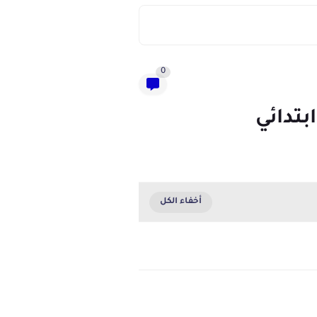
0
بتدائي