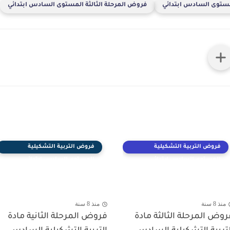
مستوى السادس ابتدائي
فروض المرحلة الثالثة المستوى السادس ابتدائي
فروض التربية التشكيلية
فروض التربية التشكيلية
المستوى السادس ابتدائي
المستوى السادس ابتدائي
منذ 8 سنة
منذ 8 سنة
روض المرحلة الثالثة مادة
فروض المرحلة الثانية مادة