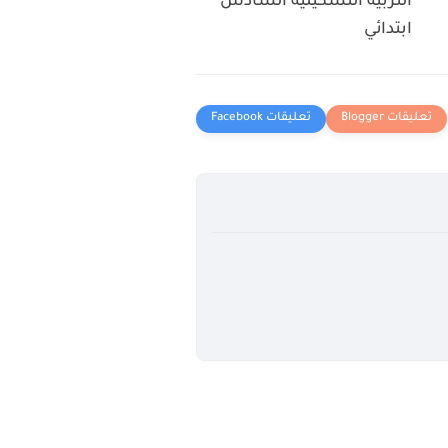
التربية التشكيلية السادس
ابتدائي