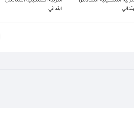
لتربية التشكيلية السادس
التربية التشكيلية السادس
بتدائي
ابتدائي