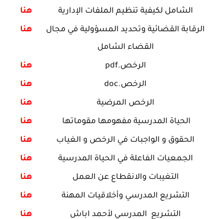
الشامل لكيفية تنظيم الملفات الإدارية
هنا
الرقابة القضائية وتحديد المسؤولية في مجال
هنا
القضاء الشامل
الرخص.pdf
هنا
الرخص.doc
هنا
الرخص المرضية
هنا
الحياة المدرسية مفهومها مقوماتها
هنا
الحقوق و الواجبات في الرخص و الغياب
هنا
الجمعيات الفاعلة في الحياة المدرسية
هنا
التغيبات والانقطاع عن العمل
هنا
التشريع المدرسي وأخلاقيات المهنة
هنا
التشريع المدرسي لأحمد اباش
هنا