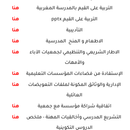
التربية على القيم بالمدرسة المغربية
هنا
التربية على القيم.pptx
هنا
التأديبية
هنا
الاطعام و المنح المدرسية
هنا
الاطار الشريعي والتنظيمي لجمعيات الآباء
هنا
والأمهات
الإستفادة من فضاءات المؤسسات التعليمية
هنا
الإدارية والوثائق المكونة لملفات التعويضات
هنا
العائلية
اتفاقية شراكة مؤسسة مع جمعية
هنا
التشريع المدرسي وأخالقيات المهنة -
ملخص
هنا
الدروس التكوينية