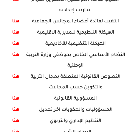
بتداريب إعدادية
التغيب لفائدة أعضاء المجالس الجماعية
هنا
الهيكلة التنظيمية للمديرية الاقليمية
هنا
الهيكلة التنظيمية للأكاديمية
هنا
النظام الأساسي الخاص بموظفي وزارة التربية
هنا
الوطنية
النصوص القانونية المتعلقة بمجال التربية
هنا
والتكوين حسب المجالات
المسؤولية القانونية
هنا
المسؤوليات والعقوبات اخر تعديل
هنا
التنظيم الإداري والتربوي
هنا