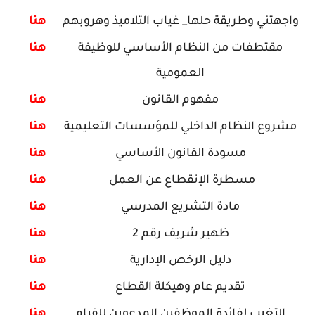
واجهتني وطريقة حلها_ غياب التلاميذ وهروبهم
هنا
مقتطفات من النظام الأساسي للوظيفة
هنا
العمومية
مفهوم القانون
هنا
مشروع النظام الداخلي للمؤسسات التعليمية
هنا
مسودة القانون الأساسي
هنا
مسطرة الإنقطاع عن العمل
هنا
مادة التشريع المدرسي
هنا
ظهير شريف رقم 2
هنا
دليل الرخص الإدارية
هنا
تقديم عام وهيكلة القطاع
هنا
التغيب لفائدة الموظفين المدعوين للقيام
هنا