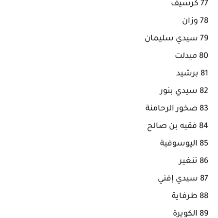
77 كرسيف
78 وزان
79 سيدي سليمان
80 ميدلت
81 برشيد
82 سيدي بنور
83 صخور الرحامنة
84 فقيه بن صالح
85 اليوسوفية
86 تنغير
87 سيدي إفني
88 طرفاية
89 الكويرة