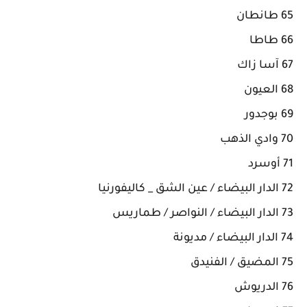
65 طانطان
66 طاطا
67 آسا زاك
68 العيون
69 بوجدور
70 وادي الذهب
71 أوسرد
72 الدار البيضاء / عين الشق _ كاليفورنيا
73 الدار البيضاء / النواصر / طماريس
74 الدار البيضاء / مديونة
75 المضيق / الفنيدق
76 الدريوش