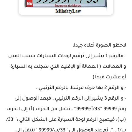
لاحظو الصورة أعلاه جيدا:
- فالرقم 1 يشير إلى ترقيم لوحات السيارات حسب المدن
و العمالات ( العمالة أو الإقليم الذي سجلت به السيارة
أو عشرت فيها)
- و الرقم 2 بها حرف مرتبط بالرقم الترتيبي .
- و الرقم 3 يشير إلى الرقم الترتيبي ، فبعد الوصول إلى
رقم 99999 ''33/أ/99999'' ، ننتقل من الحرف (أ) إلى الحرف
(ب)، فيصبح الرقم لوحة السيارة على الشكل التالي :'' 33/
ب/1...''، ثم عند الوصول إلى ''33/ب/99999'' ننتقل إلى