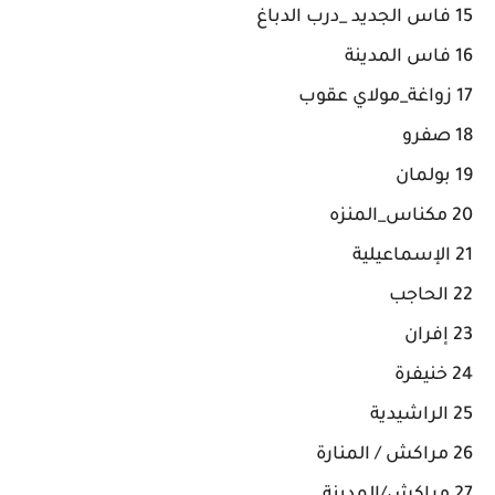
15 فاس الجديد _درب الدباغ
16 فاس المدينة
17 زواغة_مولاي عقوب
18 صفرو
19 بولمان
20 مكناس_المنزه
21 الإسماعيلية
22 الحاجب
23 إفران
24 خنيفرة
25 الراشيدية
26 مراكش / المنارة