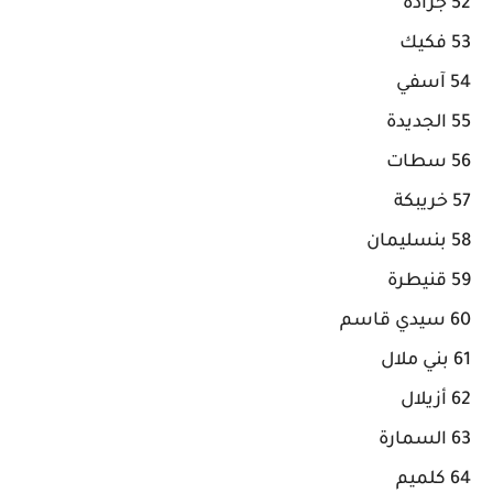
52 جرادة
53 فكيك
54 آسفي
55 الجديدة
56 سطات
57 خريبكة
58 بنسليمان
59 قنيطرة
60 سيدي قاسم
61 بني ملال
62 أزيلال
63 السمارة
64 كلميم