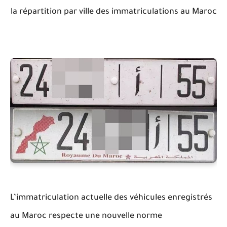
la répartition par ville des immatriculations au Maroc
L’immatriculation actuelle des véhicules enregistrés
au Maroc respecte une nouvelle norme