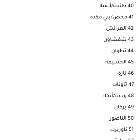
40 طنجة/أصيلا
41 فحص/بني مكدة
42 العرائش
43 شفشاون
44 تطوان
45 الحسيمة
46 تازة
47 تاونات
48 وجدة/أنكاد
49 بركان
50 الناضور
51 تاوريرت