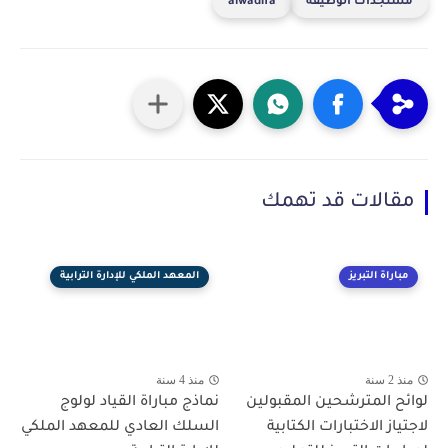
مستجدات الوظيفة
alwadifa
مقالات قد تهمك
مباراة التبريز
المعهد الملكي للإدارة الترابية
منذ 2 سنة
منذ 4 سنة
​لوائح المترشحين المقبولين
نماذج مباراة القياد لولوج
لاجتياز الاختبارات الكتابية
السلك العادي للمعهد الملكي