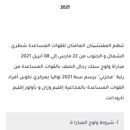
2021
تنظم المفتشیتان العامتان للقوات المساعدة شطري
الشمال و الجنوب من 22 مارس إلى 08 أبریل 2021
مباراة
ولوج سلك رجال الصف بالقوات المساعدة من
رتبة ''مخزني" برسم سنة 2021 توالیا بمركزي تكوین أفراد
القوات
المساعدة بالمجاعرة إقلیم وزان و بأولوز إقلیم
تارودانت.
أ- شروط ولوج المبارا ة: