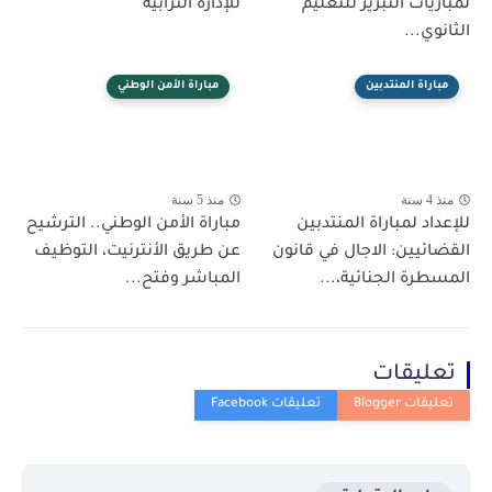
لمباريات التبريز للتعليم
للإدارة الترابية
الثانوي...
مباراة المنتدبين
مباراة الأمن الوطني
منذ 4 سنة
منذ 5 سنة
للإعداد لمباراة المنتدبين
مباراة الأمن الوطني.. الترشيح
القضائيين: الاجال في قانون
عن طريق الأنترنيت، التوظيف
المسطرة الجنائية،...
المباشر وفتح...
تعليقات