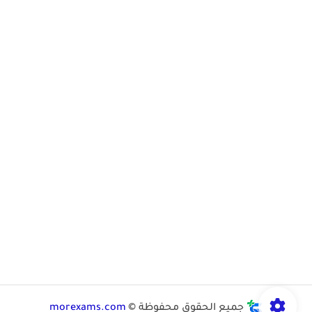
جميع الحقوق محفوظة ©
morexams.com