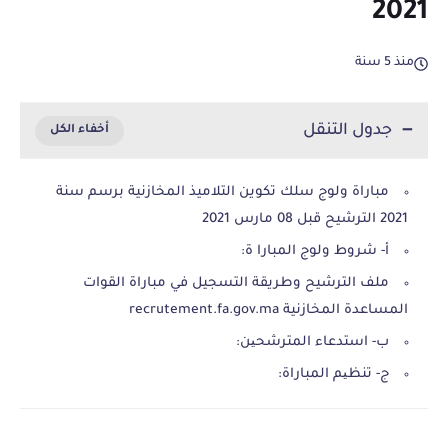
2021
منذ 5 سنة
جدول التنقل
مباراة ولوج سلك تكوين التلاميذ المخازنية برسم سنة
2021 الترشيح قبل 08 مارس 2021
أ- شروط ولوج المبارا ة:
ملف الترشيح وطريقة التسجيل في مباراة القوات
المساعدة المخازنية recrutement.fa.gov.ma
ب- استدعاء المترشحین:
ج- تنظیم المباراة: