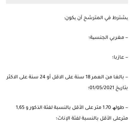
یشترط في المترشح أن یكون:
− مغربي الجنسیة؛
− عازبا؛
− بالغا من العمر 18 سنة على الاقل أو 24 سنة على الاكثر
بتاریخ 01/05/2021؛
− طولھ 1.70 متر على الأقل بالنسبة لفئة الذكور و 1,65
مترعلى الأقل بالنسبة لفئة الإناث؛