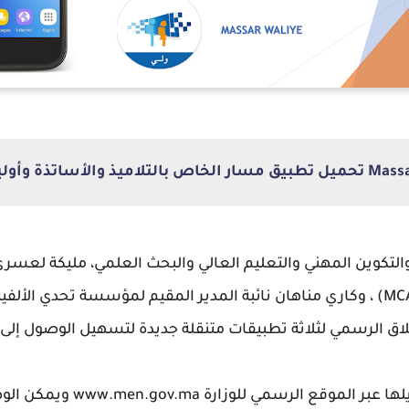
ميذ والأساتذة وأولياء الأمور
 والتكوين المهني والتعليم العالي والبحث العلمي، مليكة لعس
تقدم هذه التطبيقات التي يمكن تنز