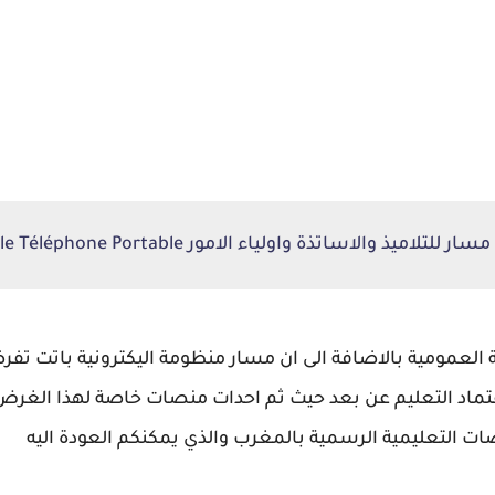
يذ والاساتذة واولياء الامور Massar pour le Téléphone Portable
 العمومية بالاضافة الى ان مسار منظومة اليكترونية باتت ت
عتماد التعليم عن بعد حيث ثم احدات منصات خاصة لهذا الغر