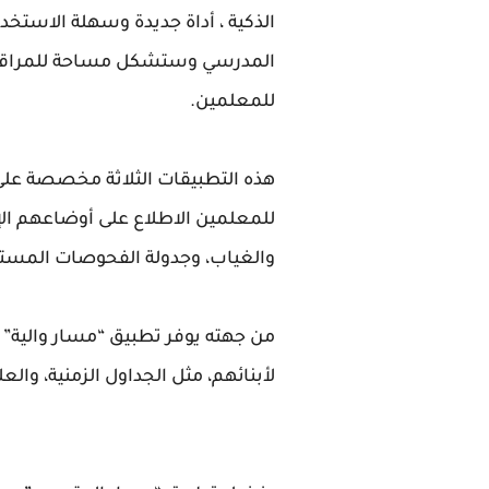
الذكية ، أداة جديدة وسهلة الاستخ
المدرسي وستشكل مساحة للمراقبة ع
للمعلمين.
هذه التطبيقات الثلاثة مخصصة على 
للمعلمين الاطلاع على أوضاعهم الإ
والغياب، وجدولة الفحوصات المستم
من جهته يوفر تطبيق “مسار والية” لأ
لأبنائهم، مثل الجداول الزمنية، وا