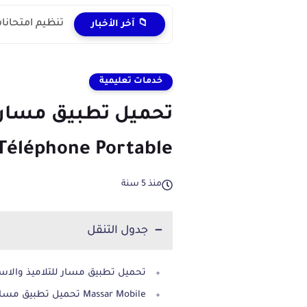
تنظيم امتحانات 
📁 آخر الأخبار
خدمات تعليمية
Téléphone Portable
منذ 5 سنة
جدول التنقل
تحميل تطبيق مسار للتلاميذ والاساتذة واولياء الامور ble
Massar Mobile تحميل تطبيق مسار الخاص بالتلاميذ والأساتذة وأولياء الأمور