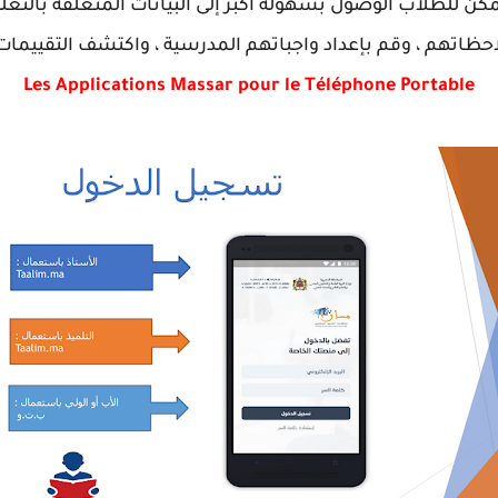
 للطلاب الوصول بسهولة أكبر إلى البيانات المتعلقة بالتعل
اتهم ، وقم بإعداد واجباتهم المدرسية ، واكتشف التقييمات ا
Les Applications Massar pour le Téléphone Portable