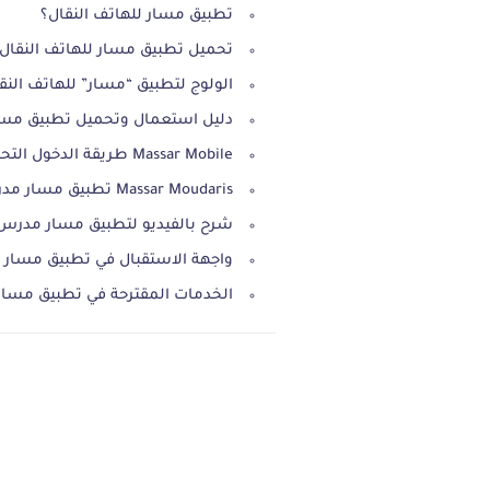
تطبيق مسار للهاتف النقال؟
تحميل تطبيق مسار للهاتف النقال
الولوج لتطبيق “مسار” للهاتف النق
دليل استعمال وتحميل تطبيق مسار مدرّس ris
Massar Mobile طريقة الدخول التحميل واستعمال تطبيقات
Massar Moudaris تطبيق مسار مدرس
شرح بالفيديو لتطبيق مسار مدرس assar Moudaris
واجهة الاستقبال في تطبيق مسار مدرس oudaris
الخدمات المقترحة في تطبيق مسار مدرس daris