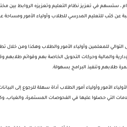
دام ، ستسهم في تعزيز نظام التعليم وتعزيزه الروابط بين مخت
ن كثب للتعليم المدرسي للطلاب وأولياء الأمور ومساحة عمل 
التوالي للمعلمين وأولياء الأمور والطلاب وهكذا ومن خلال 
دارية والمالية وحركات التحويل الخاصة بهم وقوائم طلابهم وق
رة طلابهم وتنفيذ البرامج بسهولة.
ولياء الأمور وأولياء أمور الطلاب أداة سهلة للرجوع إلى البيا
لعلامات التي حصلوا عليها في الفحوصات المستمرة، والغياب، وك