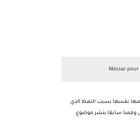
فرضها نفسها بسبب النمظ الذي
ض وقمنا سابقا بنشر موضوع