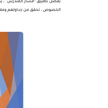
بفضل تطبيق “مسار المتدرس” ، يمكن
الخصوص ، تحقق من جداولهم وملاحظ