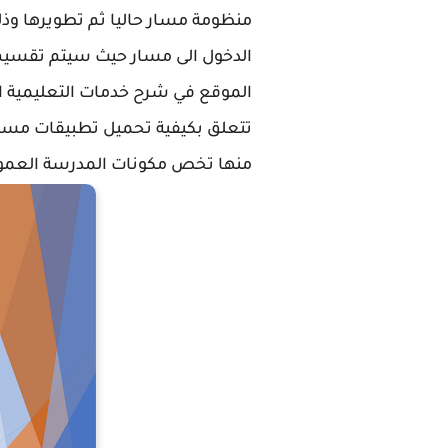
منظومة مسار حاليا ثم تطويرها 
الدخول الى مسار حيث سيتم تقسيم 
تتعلق بكيفية تحميل تطبيقات مسا
منها تخص مكونات المدرسة العمومية