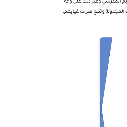
يم المدرسي وغير ذلك على وجه
لمجدولة وتتبع فترات غيابهم.