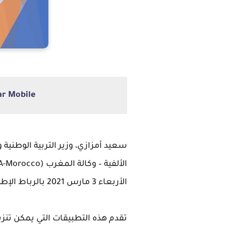
Massar Mobile تحميل تطبيق مسار الخاص بالتلا
سعيد أمزازي، وزير التربية الوطنية
الأربعاء 3 مارس 2021 بالرباط الإطلاق الرسمي لثلاثة تطبيقات متنقلة جديدة لتسهيل الوصول إلى خدمات نظام المعلومات “مسار”.