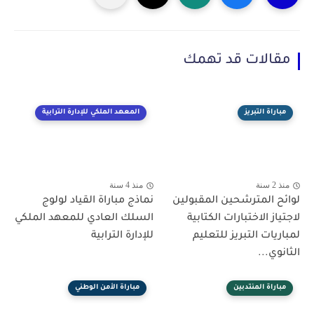
مقالات قد تهمك
مباراة التبريز
المعهد الملكي للإدارة الترابية
منذ 2 سنة
منذ 4 سنة
​لوائح المترشحين المقبولين
نماذج مباراة القياد لولوج
لاجتياز الاختبارات الكتابية
السلك العادي للمعهد الملكي
لمباريات التبريز للتعليم
للإدارة الترابية
الثانوي...
مباراة المنتدبين
مباراة الأمن الوطني