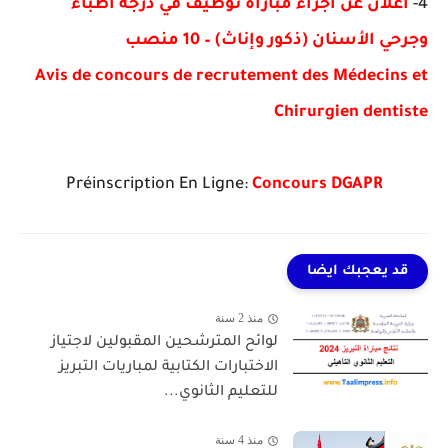
4-
اعلان عن اجراء مباراة توظيف في درجة أطباء
وجرحي الأسنان (ذكور وإناث) – 10 منصب
Avis de concours de recrutement des Médecins et
Chirurgien dentiste
Préinscription En Ligne:
Concours DGAPR
قد يعجبك ايضا
منذ 2 سنة
​لوائح المترشحين المقبولين لاجتياز
الاختبارات الكتابية لمباريات التبريز
للتعليم الثانوي...
منذ 4 سنة