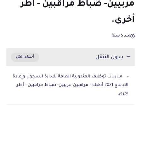
مربيين- ضباط مراقبين - أطر
أخرى.
منذ 5 سنة
جدول التنقل
مباريات توظيف المندوبية العامة للادارة السجون وإعادة
الادماج 2021 أطباء - مراقبين مربيين- ضباط مراقبين - أطر
أخرى.