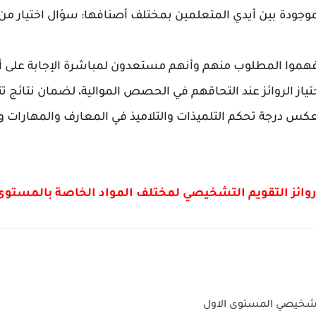
 الموجودة بين أيدي المتعلمين بمختلف أصنافها: سؤال اختيار
فهموا المطلوب منهم وأنهم مستعدون لمباشرة الإجابة على أسئ
تياز الروائز عند التحاقهم في الحصص الموالية، لضمان نتائج 
تعكس درجة تحكم التلميذات والتلاميذ في المعارف والمهارات 
روائز التقويم التشخيصي لمختلف المواد الخاصة بالمستوى
لتشخيصي المستوى الاول