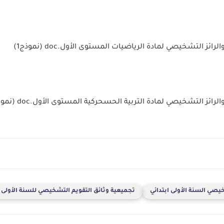
رائز التشخيصي لمادة الرياضيات المستوى الأول.doc (نموذج1)
رائز التشخيصي لمادة التربية الحسحركية المستوى الأول.doc (نموذج1)
يصي السنة الأولى ابتدائي
تجميعية وثائق التقويم التشخيصي للسنة الأولى ا