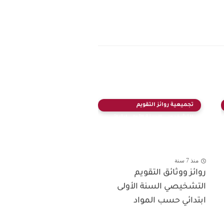
تجميعية روائز التقويم
التشخيصي السنة الأولى ابتدائي
منذ 7 سنة
روائز ووثائق التقويم
التشخيصي السنة الأولى
ابتدائي حسب المواد