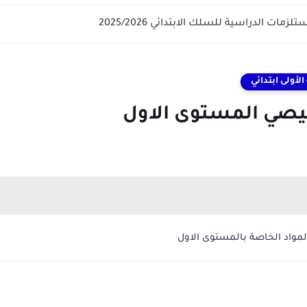
سة الرائدة 2024/2025 enseignement explicite
لأولى ابتدائي
خيصي المستوى الاول
لمواد الخاصة بالمستوى الاول