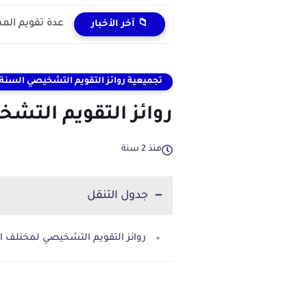
دروس التعليم الصريح المدر
📁 آخر الأخبار
تجميعية روائز التقويم التشخيصي السنة ا
روائز التقويم التش
منذ 2 سنة
جدول التنقل
روائز التقويم التشخيصي لمختلف ا