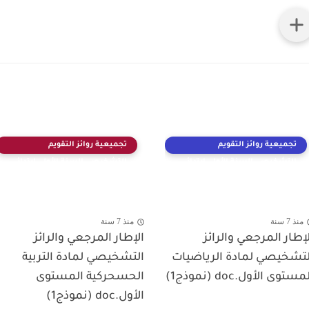
تجميعية روائز التقويم
تجميعية روائز التقويم
التشخيصي السنة الأولى ابتدائي
التشخيصي السنة الأولى ابتدائي
منذ 7 سنة
منذ 7 سنة
لإطار المرجعي والرائز
الإطار المرجعي والرائز
لتشخيصي لمادة الرياضيات
التشخيصي لمادة التربية
مستوى الأول.doc (نموذج1)
الحسحركية المستوى
الأول.doc (نموذج1)