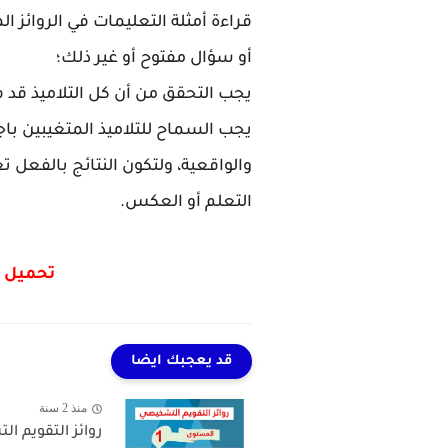
قراءة أمثلة التعليمات في الروائز
أو سؤال مفتوح أو غير ذلك؛
يجب التحقق من أن كل التلاميذ قد 
يجب السماح للتلاميذ المتغيبين باج
والواقعية، ولتكون النتائج بالفعل 
التعلم أو العكس.
تحميل
قد يعجبك ايضا
منذ 2 سنة
روائز التقويم ا