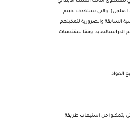
 للمستوى الثالث السلك الابتدائي
ط العلمي). والتي تستهدف تقييم
ية السابقة والضرورية لتمكينهم
م الدراسيالجديد وفقا لمقتضيات
 المواد
ات وتتبعها حتى يتمكنوا من استيعاب طريقة