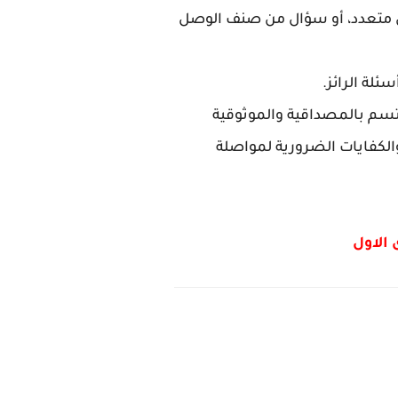
 من متعدد، أو سؤال من صنف الوصل
لة الرائز.
تتسم بالمصداقية والموثوقية
والكفايات الضرورية لمواصلة
 الاول