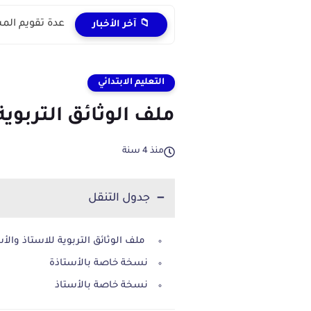
عدة تقويم المستل
📁 آخر الأخبار
التعليم الابتدائي
ملف الوثائق التربوية لل
منذ 4 سنة
جدول التنقل
ملف الوثائق التربوية للاستاذ والأستاذة 
نسخة خاصة بالأستاذة
نسخة خاصة بالأستاذ