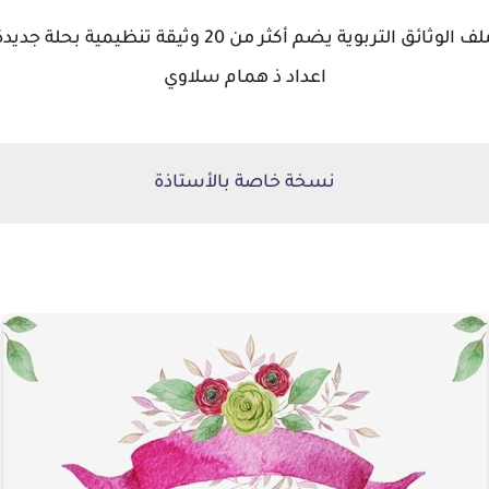
ف الوثائق التربوية يضم أكثر من 20 وثيقة تنظيمية بحلة جديدة
اعداد ذ همام سلاوي
نسخة خاصة بالأستاذة