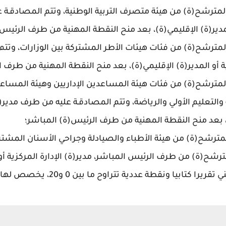
 من طرف المترشح(ة) من هيئة متصرف التربية الوطنية، وتتم المصادقـة
المدير(ة) الإقليمي(ة)، بعد منح النقطة المهنية من طرف الرئيس
 من طرف المترشح(ة) من فئات هيئات الأطر المشتركة بين الوزارات، 
يمية أو المدير(ة) الإقليمي(ة)، بعد منح النقطة المهنية من طرف 
 من طرف المترشح(ة) من فئات هيئة المساعدين الإداريين وهيئة المس
ية والتعليم الأولي والرياضة، وتتم المصادقـة عليه من طرف مدير(ة)
ة)، بعد منح النقطة المهنية من طرف الرئيس(ة) المباشر؛
من طرف المترشح(ة) من هيئة الأطباء والصيادلة وجراحي الأسنان الم
شح(ة) من طرف الرئيس المباشر، مدير(ة) الإدارة المركزية أو مد
بيا ونقطة عددية تتراوح ما بين 0 و20، يخصص لها معامل 1.