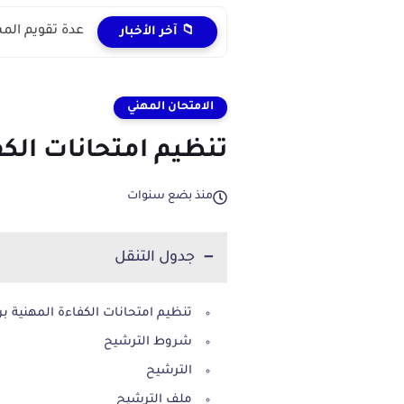
عدة تقويم المستل
📁 آخر الأخبار
الامتحان المهني
تنظيم امتحانات الكفا
منذ بضع سنوات
جدول التنقل
تنظيم امتحانات الكفاءة المهنية برس
شروط الترشيح
الترشيح
ملف الترشيح