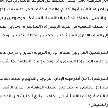
ج المرفقة، والتي يمكن سحبها من الموقع الالكتروني للوزارة:
طر هيئة التربية والتعليم، والمصادقة عليه من طرف مدير(ة) الإ
(ة) أو قنصل المملكة المغربية بالنسبة للأساتذة الموضوعين 
منح النقطة المهنية من طرف الرئيس(ة) المباشر(ة) وتدوين 
د إلى الملف الإداري للمترشحين المعنيين بنقطة التفتيش. ويج
من طرف المترشحين المزاولين لمهام الإدارة التربوية (مدير أو حارس ع
 طرف المدير(ة) الإقليمي(ة). ويجب إرفاق البطاقة بما يثبت م
من طرف المترشح(ة) من أطر هيئة الإدارة التربوية والتدبير، والمصادقة
 المدير(ة) الإقليمي(ة) بعد منح النقطة المهنية من طرف الرئيس
ليمية، وذلك بالاستناد إلى الملف الإداري للمترشحين المعن
 للتفتيش؛