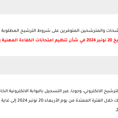
رشحات والمترشحين المتوفرين على شروط الترشيح المطلوبة ا
يح الالكتروني، وجوبا، عبر التسجيل بالبوابة الالكترونية الخا
،وذلك خلال الفترة المم