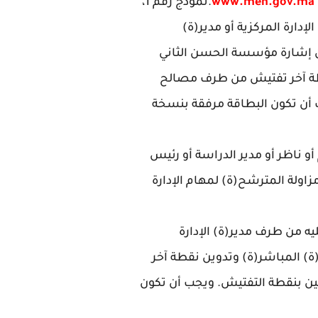
www.men.gov.ma
.نموذج رقم 1،
دارة المركزية أو مدير(ة)
رهن إشارة مؤسسة الحسن الثاني
نقطة آخر تفتيش من طرف مصالح
ب أن تكون البطاقة مرفقة بنسخة
ام أو ناظر أو مدير الدراسة أو رئيس
زاولة المترشح(ة) لمهام الإدارة
 عليه من طرف مدير(ة) الإدارة
(ة) المباشر(ة) وتدوين نقطة آخر
يين بنقطة التفتيش. ويجب أن تكون