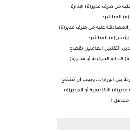
 عليه من طرف مدير(ة) الإدارة
(ة) المباشر؛
وتتم المصادقـة عليه من طرف مدير(ة)
الرئيس(ة) المباشر؛
اعدين التقنيين العاملين بقطاع
 الإدارة المركزية أو مدير(ة)
شتركة بين الوزارات، ويجب أن تشفع
ير(ة) الأكاديمية أو المدير(ة)