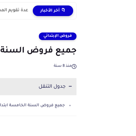
عدة تقويم المستل
📁 آخر الأخبار
فروض الإبتدائي
جميع فروض السنة ال
منذ 8 سنة
جدول التنقل
جميع فروض السنة الخامسة ابتدائ