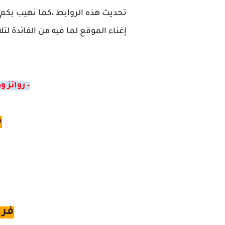
تحديث هذه الروابط ،كما نهيب بكم 
إغناء الموقع لما فيه من الفائدة لتلام
- روائز
ف
فرو