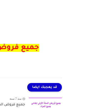
جميع فروض 
قد يعجبك ايضا
منذ 7 سنة
جميع فروض السنة